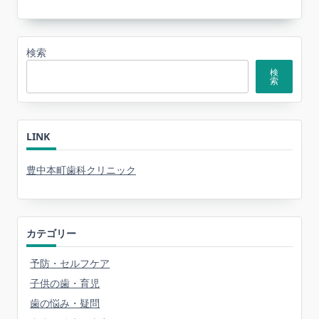
検索
検
索
LINK
豊中本町歯科クリニック
カテゴリー
予防・セルフケア
子供の歯・育児
歯の悩み・疑問