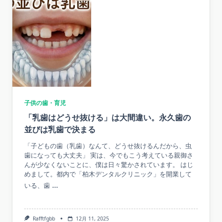
子供の歯・育児
「乳歯はどうせ抜ける」は大間違い。永久歯の
並びは乳歯で決まる
「子どもの歯（乳歯）なんて、どうせ抜けるんだから、虫
歯になっても大丈夫」 実は、今でもこう考えている親御さ
んが少なくないことに、僕は日々驚かされています。 はじ
めまして。都内で「柏木デンタルクリニック」を開業して
...
いる、歯
Rafftfgbb
12月 11, 2025