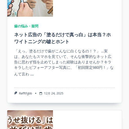
歯の悩み・疑問
ネット広告の「塗るだけで真っ白」は本当？ホ
ワイトニングの嘘とホント
「えっ、塗るだけで歯がこんなに白くなるの！？」 …実
は、あなたもスマホを見ていて、そんな衝撃的なネット広
告に思わず指を止めてしまった経験はありませんか？キラ
キラしたビフォーアフター写真に、「初回限定980円！」な
...
んて言わ
Rafftfgbb
12月 24, 2025