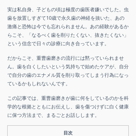
実は私自身、子どもの頃は極度の歯医者嫌いでした。虫
歯を放置しすぎて10歳で永久歯の神経を抜いた、あの
激痛と恐怖は今でも忘れられません。あの経験があるか
らこそ、「なるべく歯を削りたくない、抜きたくない」
という信念で日々の診療に向き合っています。
だからこそ、重曹歯磨きの流行には黙っていられませ
ん。歯を白くしたいという気持ちで始めたケアが、自分
で自分の歯のエナメル質を削り取ってしまう行為になっ
ているかもしれないんです。
この記事では、重曹歯磨きが歯に何をしているのかを科
学的な根拠とともにお伝えし、歯を傷つけずに白く健康
に保つ方法まで、まるごとお話しします。
目次