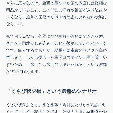
さらに厄介なのは、重曹で傷ついた歯の表面には微細な
凹凸ができること。この凹凸に汚れや細菌が入り込みや
すくなり、通常の歯磨きだけでは除去しきれない状態に
なります。
家で例えるなら、外壁にひび割れが無数にできた状態。
そこから雨水がしみ込み、カビが繁殖していくイメージ
です。白くするつもりが、結果的に虫歯のリスクを高め
てしまう。しかも傷ついた表面はステインも再付着しや
すいため、「磨いても磨いてもまた汚れる」という皮肉
な状況に陥ります。
「くさび状欠損」という最悪のシナリオ
くさび状欠損とは、歯と歯茎の境目あたりがV字型にえ
ぐれてしまう症状のことです。研磨力の強い歯磨き粉や