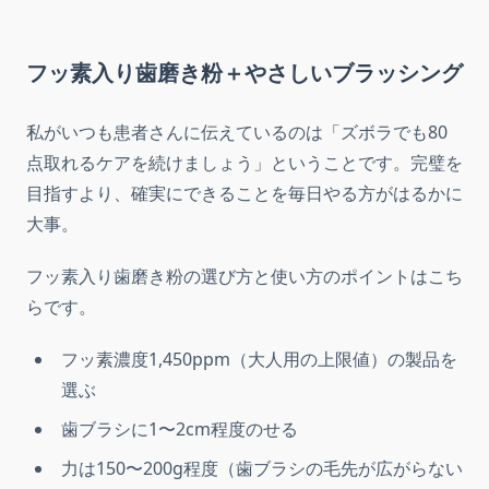
フッ素入り歯磨き粉＋やさしいブラッシング
私がいつも患者さんに伝えているのは「ズボラでも80
点取れるケアを続けましょう」ということです。完璧を
目指すより、確実にできることを毎日やる方がはるかに
大事。
フッ素入り歯磨き粉の選び方と使い方のポイントはこち
らです。
フッ素濃度1,450ppm（大人用の上限値）の製品を
選ぶ
歯ブラシに1〜2cm程度のせる
力は150〜200g程度（歯ブラシの毛先が広がらない