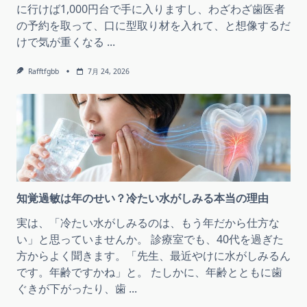
に行けば1,000円台で手に入りますし、わざわざ歯医者
の予約を取って、口に型取り材を入れて、と想像するだ
けで気が重くなる
...
Rafftfgbb
7月 24, 2026
知覚過敏は年のせい？冷たい水がしみる本当の理由
実は、「冷たい水がしみるのは、もう年だから仕方な
い」と思っていませんか。 診療室でも、40代を過ぎた
方からよく聞きます。「先生、最近やけに水がしみるん
です。年齢ですかね」と。 たしかに、年齢とともに歯
ぐきが下がったり、歯
...