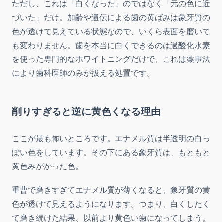
ただし、これは「白くなった」のではなく「元の色に近
づいた」だけ。加齢や遺伝による歯の黄ばみは象牙質の
色が透けて見えている状態なので、いくら表面を磨いて
も変わりません。歯を本当に白くできるのは過酸化水素
を使った専門的なホワイトニングだけで、これは薬事法
により歯科医師のみが扱える処置です。
削りすぎると逆に黄色くなる理由
ここが最も怖いところです。エナメル質は半透明の白っ
ぽい色をしています。その下にある象牙質は、もともと
黄色みがかった色。
重曹で磨きすぎてエナメル質が薄くなると、象牙質の黄
色が透けて見えるようになります。つまり、白くしたく
て磨き続けた結果、以前より黄色い歯になってしまう。