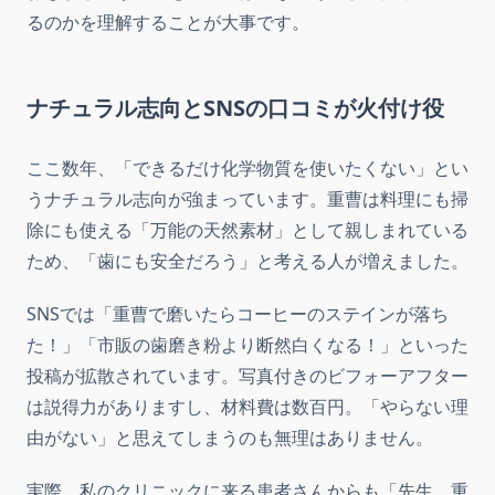
るのかを理解することが大事です。
ナチュラル志向とSNSの口コミが火付け役
ここ数年、「できるだけ化学物質を使いたくない」とい
うナチュラル志向が強まっています。重曹は料理にも掃
除にも使える「万能の天然素材」として親しまれている
ため、「歯にも安全だろう」と考える人が増えました。
SNSでは「重曹で磨いたらコーヒーのステインが落ち
た！」「市販の歯磨き粉より断然白くなる！」といった
投稿が拡散されています。写真付きのビフォーアフター
は説得力がありますし、材料費は数百円。「やらない理
由がない」と思えてしまうのも無理はありません。
実際、私のクリニックに来る患者さんからも「先生、重