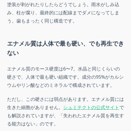
塗装が剥がれたりしたらどうでしょう。雨水がしみ込
み、柱が腐り、最終的には配線までダメになってしま
う。歯もまったく同じ構造です。
エナメル質は人体で最も硬い、でも再生でき
ない
エナメル質のモース硬度は6〜7。水晶と同じくらいの
硬さで、人体で最も硬い組織です。成分の95%がカルシ
ウムやリン酸などのミネラルで構成されています。
ただし、この硬さには弱点があります。エナメル質には
生きた細胞がありません。
シュミテクトの公式サイト
で
も解説されていますが、「失われたエナメル質を再生す
る能力はない」のです。