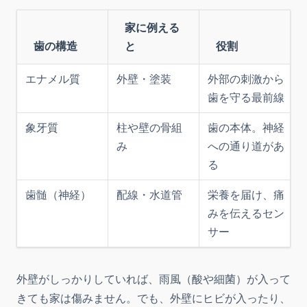
家に例える
歯の構造
と
役割
エナメル質
外壁・塗装
外部の刺激から
歯を守る最前線
象牙質
柱や壁の骨組
歯の本体。神経
み
への通り道があ
る
歯髄（神経）
配線・水道管
栄養を届け、痛
みを伝えるセン
サー
外壁がしっかりしていれば、雨風（酸や細菌）が入って
きても家は傷みません。でも、外壁にヒビが入ったり、