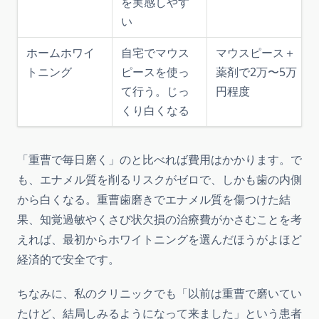
を実感しやす
い
ホームホワイ
自宅でマウス
マウスピース＋
トニング
ピースを使っ
薬剤で2万〜5万
て行う。じっ
円程度
くり白くなる
「重曹で毎日磨く」のと比べれば費用はかかります。で
も、エナメル質を削るリスクがゼロで、しかも歯の内側
から白くなる。重曹歯磨きでエナメル質を傷つけた結
果、知覚過敏やくさび状欠損の治療費がかさむことを考
えれば、最初からホワイトニングを選んだほうがよほど
経済的で安全です。
ちなみに、私のクリニックでも「以前は重曹で磨いてい
たけど、結局しみるようになって来ました」という患者