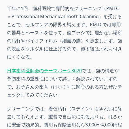
半年に1回、歯科医院で専門的なクリーニング（PMTC
＝Professional Mechanical Tooth Cleaning）を受ける
ことで、セルフケアの限界を補えます。PMTCでは専用
の器具とペーストを使って、歯ブラシでは届かない場所
の汚れやバイオフィルム（細菌の膜）を除去します。歯
の表面をツルツルに仕上げるので、施術後は汚れも付き
にくくなる。
日本歯科医師会のテーマパーク8020
では、歯の構造や
予防歯科の重要性について詳しく解説されていますの
で、お子さんの歯育（はいく）に関心のある方はぜひチ
ェックしてみてください。
クリーニングでは、着色汚れ（ステイン）もきれいに除
去してもらえます。重曹で自己流に削るよりも、はるか
に安全で効果的。費用も保険適用なら3,000〜4,000円程