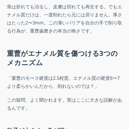
骨は折れても治るし、皮膚は切れても再生する。でもエ
ナメル質だけは、一度削れたら元には戻りません。厚さ
はたった2〜3mm。この薄いバリアを自分の手で削り取
る行為が、重曹歯磨きの本当の怖さです。
重曹がエナメル質を傷つける3つの
メカニズム
「重曹のモース硬度は2.5程度。エナメル質の硬度6〜7
より柔らかいんだから、削れないのでは？」
この疑問、よく聞かれます。実はここに大きな誤解があ
るんです。