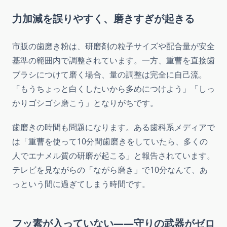
力加減を誤りやすく、磨きすぎが起きる
市販の歯磨き粉は、研磨剤の粒子サイズや配合量が安全
基準の範囲内で調整されています。一方、重曹を直接歯
ブラシにつけて磨く場合、量の調整は完全に自己流。
「もうちょっと白くしたいから多めにつけよう」「しっ
かりゴシゴシ磨こう」となりがちです。
歯磨きの時間も問題になります。ある歯科系メディアで
は「重曹を使って10分間歯磨きをしていたら、多くの
人でエナメル質の研磨が起こる」と報告されています。
テレビを見ながらの「ながら磨き」で10分なんて、あ
っという間に過ぎてしまう時間です。
フッ素が入っていない――守りの武器がゼロ