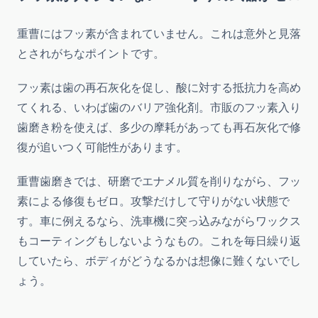
重曹にはフッ素が含まれていません。これは意外と見落
とされがちなポイントです。
フッ素は歯の再石灰化を促し、酸に対する抵抗力を高め
てくれる、いわば歯のバリア強化剤。市販のフッ素入り
歯磨き粉を使えば、多少の摩耗があっても再石灰化で修
復が追いつく可能性があります。
重曹歯磨きでは、研磨でエナメル質を削りながら、フッ
素による修復もゼロ。攻撃だけして守りがない状態で
す。車に例えるなら、洗車機に突っ込みながらワックス
もコーティングもしないようなもの。これを毎日繰り返
していたら、ボディがどうなるかは想像に難くないでし
ょう。