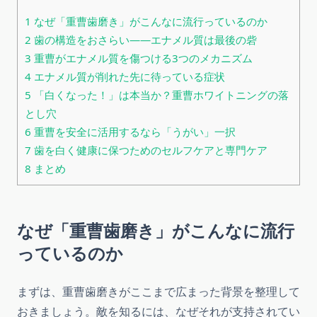
1
なぜ「重曹歯磨き」がこんなに流行っているのか
2
歯の構造をおさらい――エナメル質は最後の砦
3
重曹がエナメル質を傷つける3つのメカニズム
4
エナメル質が削れた先に待っている症状
5
「白くなった！」は本当か？重曹ホワイトニングの落
とし穴
6
重曹を安全に活用するなら「うがい」一択
7
歯を白く健康に保つためのセルフケアと専門ケア
8
まとめ
なぜ「重曹歯磨き」がこんなに流行
っているのか
まずは、重曹歯磨きがここまで広まった背景を整理して
おきましょう。敵を知るには、なぜそれが支持されてい