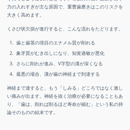
力の入れすぎが主な原因で、重曹歯磨きはこのリスクを
大きく高めます。
くさび状欠損が進行すると、こんな流れをたどります。
歯と歯茎の境目のエナメル質が削れる
象牙質がむき出しになり、知覚過敏が悪化
さらに削れが進み、V字型の溝が深くなる
最悪の場合、溝が歯の神経まで到達する
神経まで達すると、もう「しみる」どころではなく激し
い痛みが出ます。神経を抜く治療が必要になることもあ
り、「歯は、削れば削るほど寿命が縮む」という私の持
論そのものの結末です。