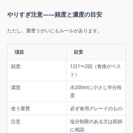
やりすぎ注意――頻度と濃度の目安
ただし、重曹うがいにもルールがあります。
項目
目安
頻度
1日1〜2回（食後がベス
ト）
濃度
水200mlに小さじ半分程
度
使う重曹
必ず食用グレードのもの
注意
塩分制限のある方は医師
に相談