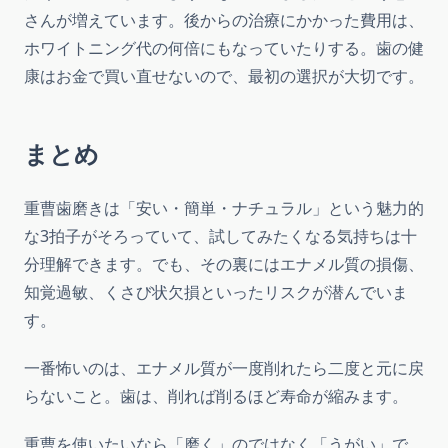
さんが増えています。後からの治療にかかった費用は、
ホワイトニング代の何倍にもなっていたりする。歯の健
康はお金で買い直せないので、最初の選択が大切です。
まとめ
重曹歯磨きは「安い・簡単・ナチュラル」という魅力的
な3拍子がそろっていて、試してみたくなる気持ちは十
分理解できます。でも、その裏にはエナメル質の損傷、
知覚過敏、くさび状欠損といったリスクが潜んでいま
す。
一番怖いのは、エナメル質が一度削れたら二度と元に戻
らないこと。歯は、削れば削るほど寿命が縮みます。
重曹を使いたいなら「磨く」のではなく「うがい」で。